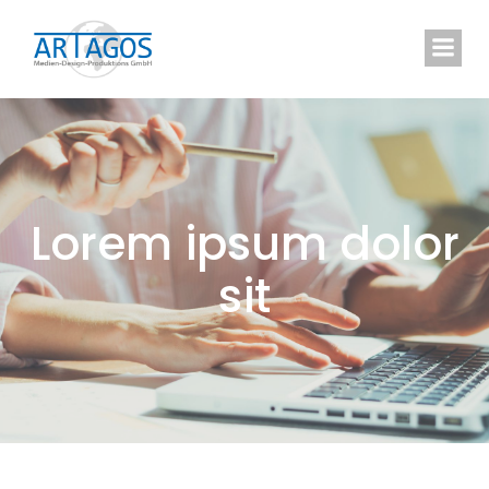
Springe
zum
Inhalt
Lorem ipsum dolor
sit