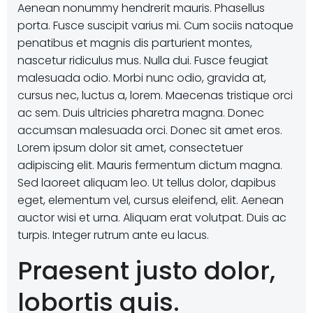
Aenean nonummy hendrerit mauris. Phasellus
porta. Fusce suscipit varius mi. Cum sociis natoque
penatibus et magnis dis parturient montes,
nascetur ridiculus mus. Nulla dui. Fusce feugiat
malesuada odio. Morbi nunc odio, gravida at,
cursus nec, luctus a, lorem. Maecenas tristique orci
ac sem. Duis ultricies pharetra magna. Donec
accumsan malesuada orci. Donec sit amet eros.
Lorem ipsum dolor sit amet, consectetuer
adipiscing elit. Mauris fermentum dictum magna.
Sed laoreet aliquam leo. Ut tellus dolor, dapibus
eget, elementum vel, cursus eleifend, elit. Aenean
auctor wisi et urna. Aliquam erat volutpat. Duis ac
turpis. Integer rutrum ante eu lacus.
Praesent justo dolor,
lobortis quis.