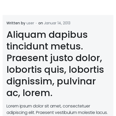
-
Written by
user
on
Januar 14, 2013
Aliquam dapibus
tincidunt metus.
Praesent justo dolor,
lobortis quis, lobortis
dignissim, pulvinar
ac, lorem.
Lorem ipsum dolor sit amet, consectetuer
adipiscing elit. Praesent vestibulum molestie lacus.