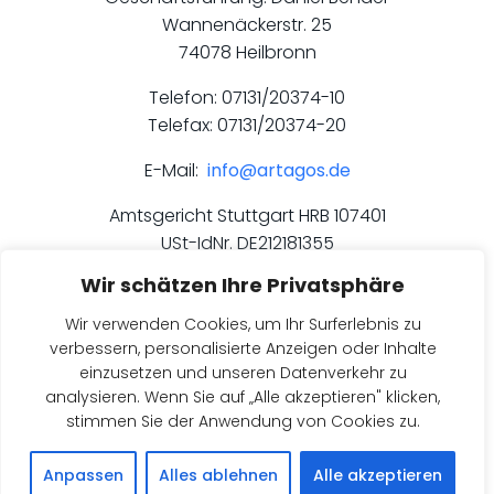
Wannenäckerstr. 25
74078 Heilbronn
Telefon: 07131/20374-10
Telefax: 07131/20374-20
E-Mail:
info@artagos.de
Amtsgericht Stuttgart HRB 107401
USt-IdNr. DE212181355
Wir schätzen Ihre Privatsphäre
Wir verwenden Cookies, um Ihr Surferlebnis zu
verbessern, personalisierte Anzeigen oder Inhalte
einzusetzen und unseren Datenverkehr zu
analysieren. Wenn Sie auf „Alle akzeptieren" klicken,
stimmen Sie der Anwendung von Cookies zu.
© 2026 ARTAGOS. Created for free using WordPress
and
Colibri
Anpassen
Alles ablehnen
Alle akzeptieren