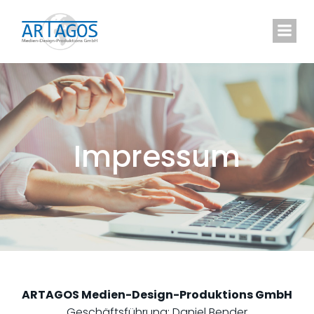
Springe
zum
Inhalt
Impressum
ARTAGOS Medien-Design-Produktions GmbH
Geschäftsführung: Daniel Bender