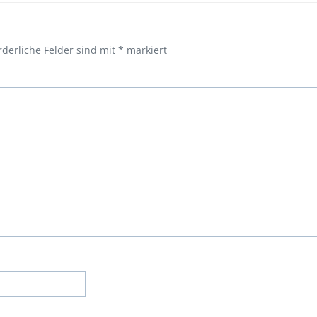
rderliche Felder sind mit
*
markiert