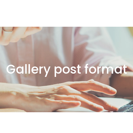
Gallery post format