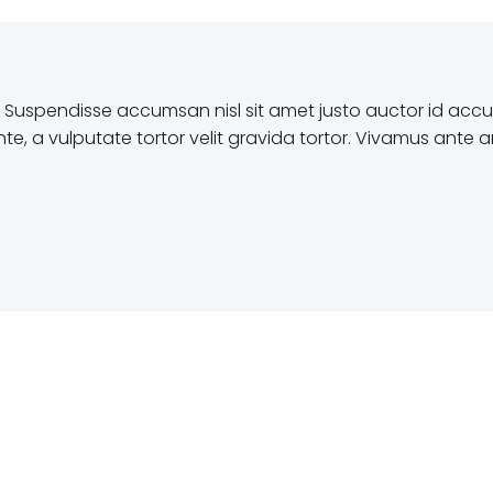
. Suspendisse accumsan nisl sit amet justo auctor id ac
 vulputate tortor velit gravida tortor. Vivamus ante ante,
Beitrags-
Navigatio